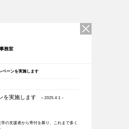
事務室
ンペーンを実施します
ンを実施します
～2025.4.1－
学の支援者から寄付を募り、これまで多く
た。