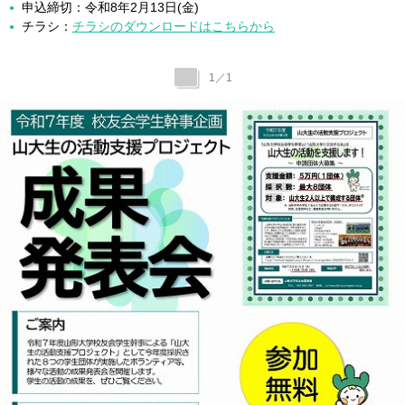
申込締切：令和8年2月13日(金)
チラシ：
チラシのダウンロードはこちらから
1
／
1