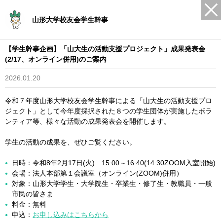
山形大学校友会学生幹事
【学生幹事企画】「山大生の活動支援プロジェクト」成果発表会
(2/17、オンライン併用)のご案内
2026.01.20
令和７年度山形大学校友会学生幹事による「山大生の活動支援プロ
ジェクト」として今年度採択された８つの学生団体が実施したボラ
ンティア等、様々な活動の成果発表会を開催します。
学生の活動の成果を、ぜひご覧ください。
日時：令和8年2月17日(火) 15:00～16:40(14:30ZOOM入室開始)
会場：法人本部第１会議室（オンライン(ZOOM)併用）
対象：山形大学学生・大学院生・卒業生・修了生・教職員・一般
市民の皆さま
料金：無料
申込：
お申し込みはこちらから