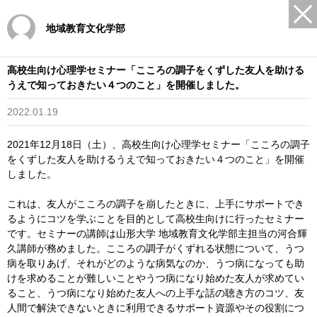
地域教育文化学部
高校生向け心理学セミナー「こころの調子をくずした友人を助ける
うえで知っておきたい４つのこと」を開催しました。
2022.01.19
2021年12月18日（土）、高校生向け心理学セミナー「こころの調子
をくずした友人を助けるうえで知っておきたい４つのこと」を開催
しました。
これは、友人がこころの調子を崩したときに、上手にサポートでき
るようにコツを学ぶことを目的として高校生向けに行ったセミナー
です。セミナーの講師は山形大学 地域教育文化学部主担当の河合輝
久講師が務めました。こころの調子がくずれる状態について、うつ
病を取りあげ、それがどのような病気なのか、うつ病になっても助
けを求めることが難しいことやうつ病になり始めた友人が求めてい
ること、うつ病になり始めた友人への上手な話の聴き方のコツ、友
人間で解決できないときに利用できるサポート資源やその役割につ