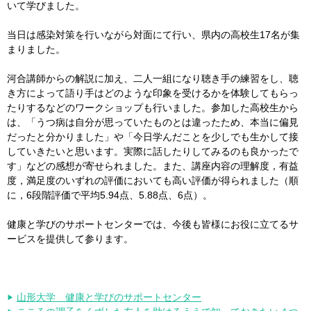
いて学びました。
当日は感染対策を行いながら対面にて行い、県内の高校生17名が集
まりました。
河合講師からの解説に加え、二人一組になり聴き手の練習をし、聴
き方によって語り手はどのような印象を受けるかを体験してもらっ
たりするなどのワークショップも行いました。参加した高校生から
は、「うつ病は自分が思っていたものとは違ったため、本当に偏見
だったと分かりました」や「今日学んだことを少しでも生かして接
していきたいと思います。実際に話したりしてみるのも良かったで
す」などの感想が寄せられました。また、講座内容の理解度，有益
度，満足度のいずれの評価においても高い評価が得られました（順
に，6段階評価で平均5.94点、5.88点、6点）。
健康と学びのサポートセンターでは、今後も皆様にお役に立てるサ
ービスを提供して参ります。
山形大学 健康と学びのサポートセンター