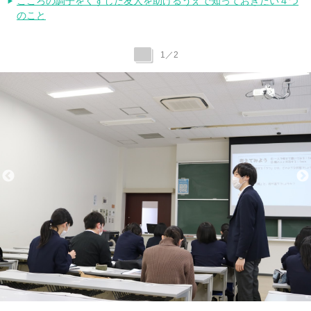
こころの調子をくずした友人を助けるうえで知っておきたい４つ
のこと
1
／
2