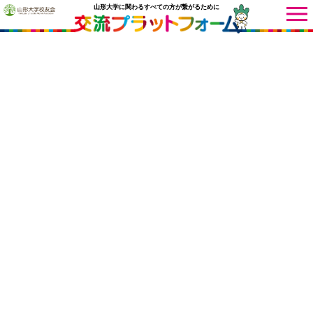
山形大学に関わるすべての方が繋がるために
ニュース
サークル
研究室
同窓会
学部・学科
施設
校友会
イベント
サークル
研究室
同窓会
学部・学科
施設
校友会
同窓会